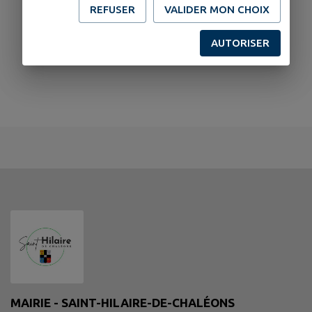
REFUSER
VALIDER MON CHOIX
AUTORISER
MAIRIE - SAINT-HILAIRE-DE-CHALÉONS