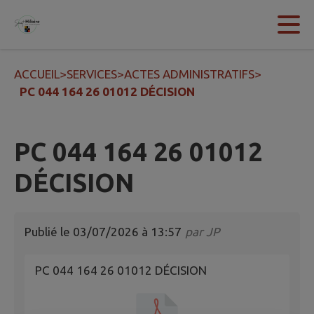
Contenu
Menu
Recherche
Pied de page
ACCUEIL
>
SERVICES
>
ACTES ADMINISTRATIFS
>
PC 044 164 26 01012 DÉCISION
PC 044 164 26 01012
DÉCISION
Publié le
03/07/2026 à 13:57
par
JP
PC 044 164 26 01012 DÉCISION