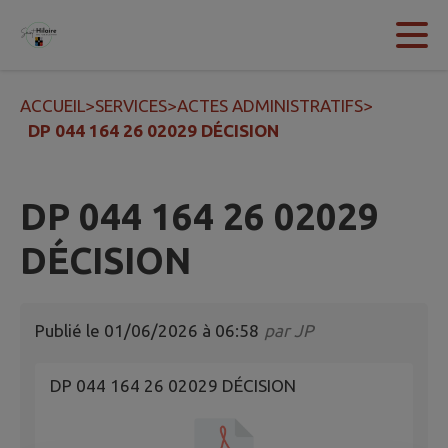
Contenu
Menu
Recherche
Pied de page
ACCUEIL
>
SERVICES
>
ACTES ADMINISTRATIFS
>
DP 044 164 26 02029 DÉCISION
DP 044 164 26 02029
DÉCISION
Publié le
01/06/2026 à 06:58
par
JP
DP 044 164 26 02029 DÉCISION