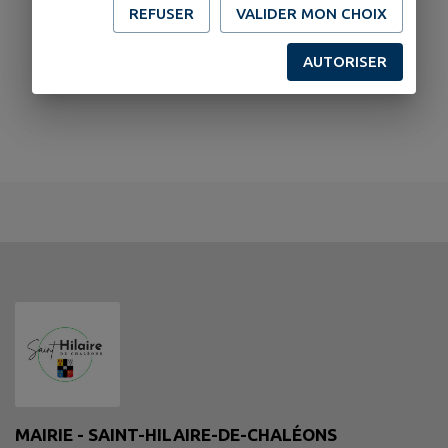
REFUSER
VALIDER MON CHOIX
AUTORISER
MAIRIE - SAINT-HILAIRE-DE-CHALÉONS