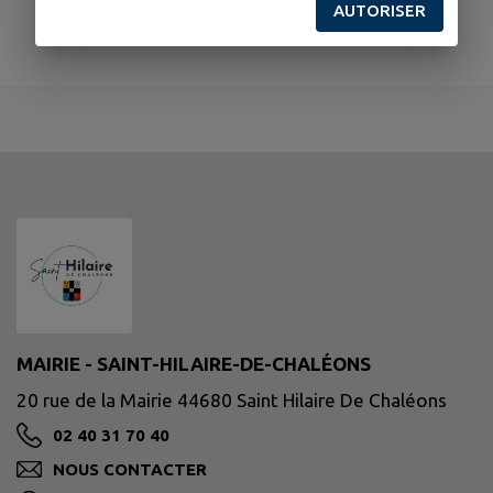
AUTORISER
MAIRIE - SAINT-HILAIRE-DE-CHALÉONS
20 rue de la Mairie 44680 Saint Hilaire De Chaléons
02 40 31 70 40
NOUS CONTACTER