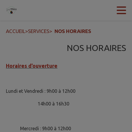
Contenu
Menu
Recherche
Pied de page
ACCUEIL
>
SERVICES
>
NOS HORAIRES
NOS HORAIRES
Horaires d’ouverture
Lundi et Vendredi : 9h00 à 12h00
14h00 à 16h30
Mercredi : 9h00 à 12h00