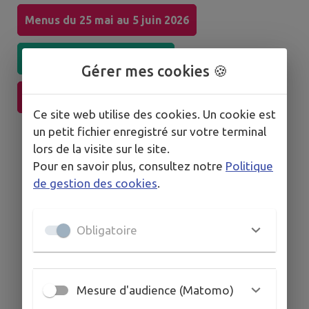
Menus du 25 mai au 5 juin 2026
Menus du 8 au 19 juin 2026
Gérer mes cookies 🍪
Menus du 22 juin au 3 juillet 2026
Ce site web utilise des cookies. Un cookie est
un petit fichier enregistré sur votre terminal
lors de la visite sur le site.
Pour en savoir plus, consultez notre
Politique
de gestion des cookies
.
Obligatoire
Mesure d'audience (Matomo)