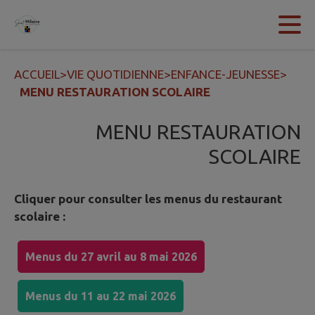
Contenu
Menu
Recherche
Pied de page
ACCUEIL
>
VIE QUOTIDIENNE
>
ENFANCE-JEUNESSE
>
MENU RESTAURATION SCOLAIRE
MENU RESTAURATION
SCOLAIRE
Cliquer pour consulter les menus du restaurant
scolaire :
Menus du 27 avril au 8 mai 2026
Menus du 11 au 22 mai 2026