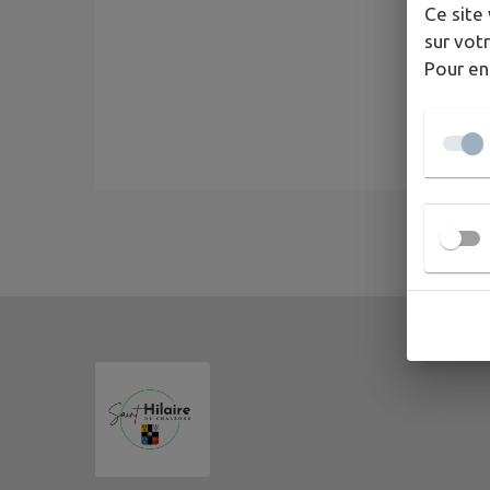
Ce site 
sur votr
Pour en