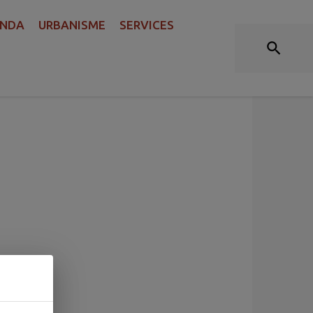
ARRÊTÉS
NDA
URBANISME
SERVICES