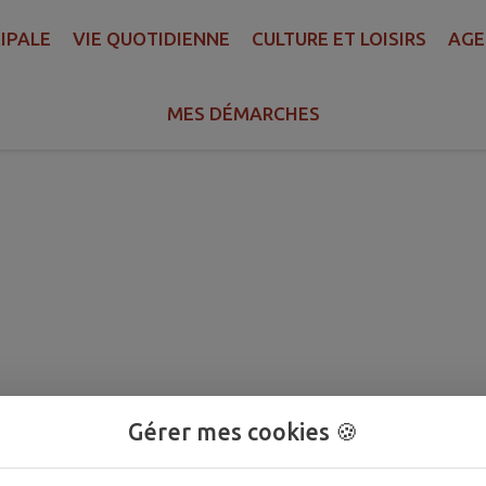
IPALE
VIE QUOTIDIENNE
CULTURE ET LOISIRS
AGE
MES DÉMARCHES
Gérer mes cookies 🍪