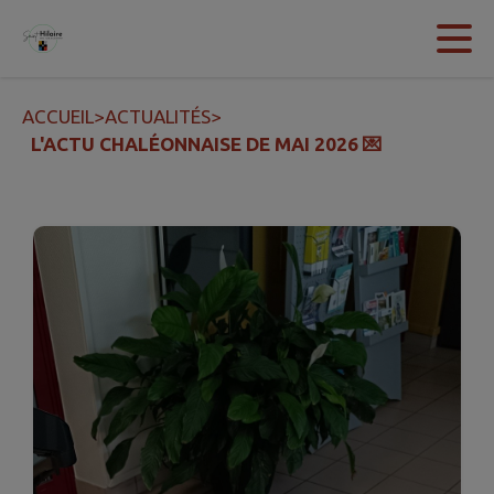
Contenu
Menu
Recherche
Pied de page
ACCUEIL
>
ACTUALITÉS
>
L'ACTU CHALÉONNAISE DE MAI 2026 💌