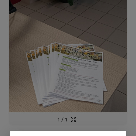
1
/
1