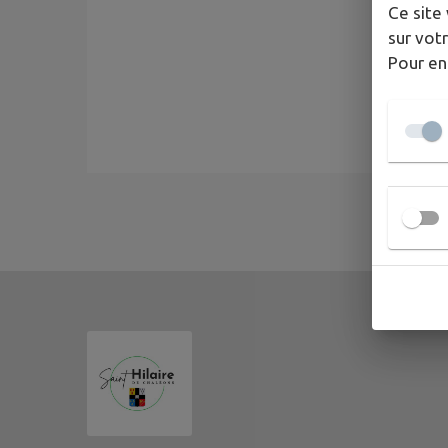
Ce site 
sur votr
Pour en